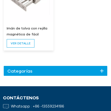
Imán de tolva con rejilla
magnética de fácil
limpieza
VER DETALLE
Categorías
CONTÁCTENOS
Whatsapp :
+86 -13559234186