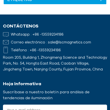
CONTÁCTENOS
Whatsapp :
+86 -13559234186
Correo electrónico :
sale@lscmagnetics.com
Teléfono :
+86 -13559234186
Room 205, Building 1, Zhongmeng Science and Technology
Park, No. 54, Hongta East Road, Caoban Village,
Jingcheng Town, Nanjing County, Fujian Province, China
Hoja Informativa
Suscríbase a nuestro boletín para análisis de
tendencias de iluminación