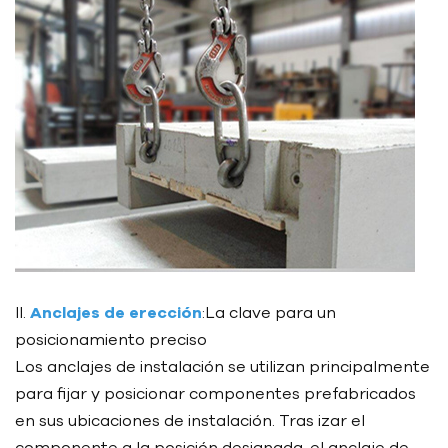
II.
Anclajes de erección
:La clave para un
posicionamiento preciso
Los anclajes de instalación se utilizan principalmente
para fijar y posicionar componentes prefabricados
en sus ubicaciones de instalación. Tras izar el
componente a la posición designada, el anclaje de