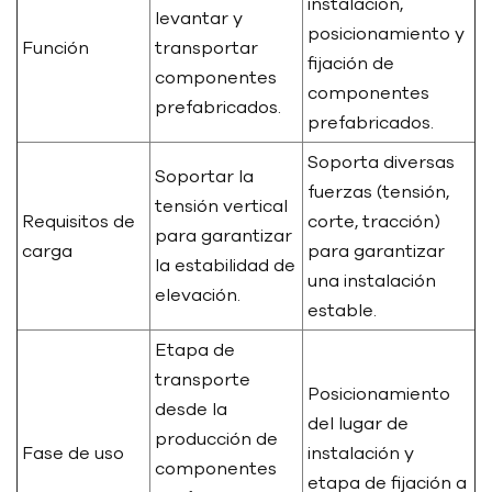
instalación,
levantar y
posicionamiento y
Función
transportar
fijación de
componentes
componentes
prefabricados.
prefabricados.
Soporta diversas
Soportar la
fuerzas (tensión,
tensión vertical
Requisitos de
corte, tracción)
para garantizar
carga
para garantizar
la estabilidad de
una instalación
elevación.
estable.
Etapa de
transporte
Posicionamiento
desde la
del lugar de
producción de
Fase de uso
instalación y
componentes
etapa de fijación a