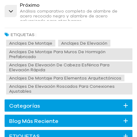
Próximo
Análisis comparativo completo de alambre de
acero recocido negro y alambre de acero
galvanizado para atar barras
ETIQUETAS :
Anclajes De Montaje
Anclajes De Elevación
Anclajes De Montaje Para Muros De Hormigón
Prefabricado
Anclajes De Elevación De Cabeza Esférica Para
Elevación Rápida
Anclajes De Montaje Para Elementos Arquitectónicos
Anclajes De Elevación Roscados Para Conexiones
Ajustables
Categorías
Blog Más Reciente
ETIQUETAS