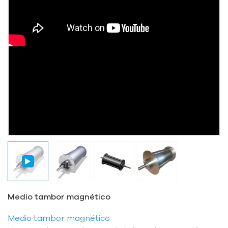
Medio tambor magnético
Medio tambor magnético