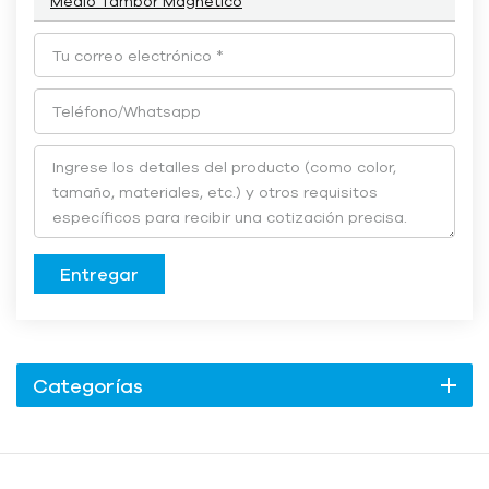
Medio Tambor Magnético
Entregar
Categorías