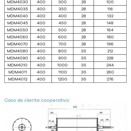
MDM4030
400
300
28
100
MDM4035
400
350
28
116
MDM4040
400
400
28
132
MDM4045
400
450
28
148
MDM4050
400
500
28
164
MDM4060
400
600
28
180
MDM4070
400
700
28
196
MDM4080
400
800
35
212
MDM4090
400
900
35
228
MDM4010
400
1000
35
244
MDM4011
400
1100
35
260
MDM4012
400
1200
35
276
Caso de cliente cooperativo: