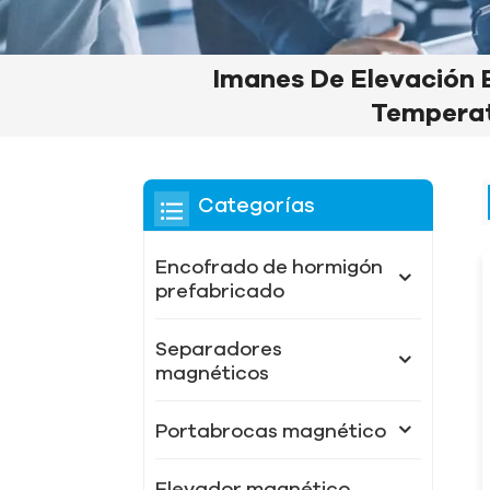
Imanes De Elevación E
Tempera
Categorías
Encofrado de hormigón
prefabricado
Separadores
magnéticos
Portabrocas magnético
Elevador magnético