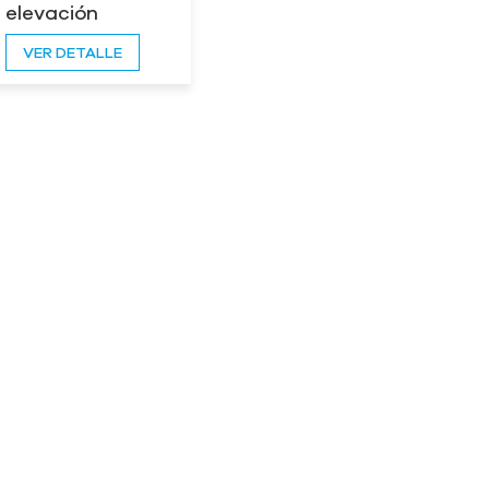
elevación
eléctrica
VER DETALLE