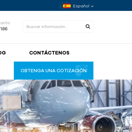
Español
tacto
4186
OG
CONTÁCTENOS
OBTENGA UNA COTIZACIÓN