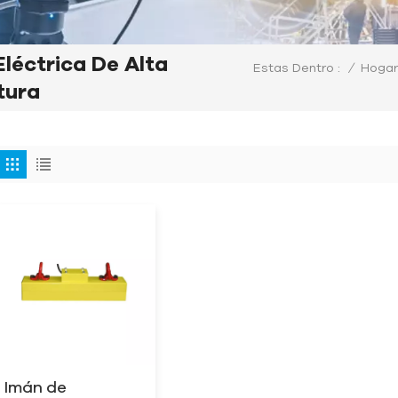
léctrica De Alta
/
Hogar
Estas Dentro :
tura
Imán de