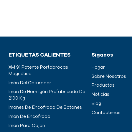
ETIQUETAS CALIENTES
Síganos
XM 91 Potente Portabrocas
Hogar
Magnético
Sobre Nosotros
Imán Del Obturador
Productos
Imán De Hormigón Prefabricado De
Noticias
2100 Kg
Blog
Imanes De Encofrado De Botones
Contáctenos
Imán De Encofrado
Imán Para Cajón