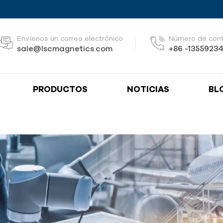
Envíenos un correo electrónico
Número de con
sale@lscmagnetics.com
+86 -1355923
PRODUCTOS
NOTICIAS
BL