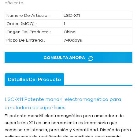
eficiente.
Número De Artículo :
LSC-X11
Orden (MOQ) :
1
Origen Del Producto :
China
Plazo De Entrega :
7-10days
CONSULTA AHORA
Detalles Del Producto
LSC-X11 Potente mandril electromagnético para
amoladora de superficies
El potente mandril electromagnético para amoladora de
superficies X11 es una herramienta extraordinaria que
combina resistencia, precisión y versatilidad. Diseñado para
aplicaciones de rectificado de superficies, este mandril