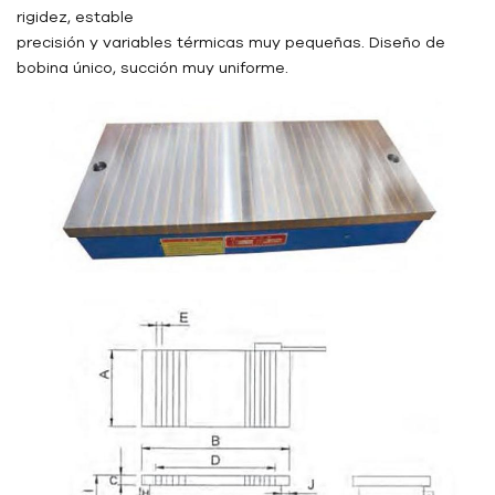
rigidez, estable
precisión y variables térmicas muy pequeñas. Diseño de
bobina único, succión muy uniforme.