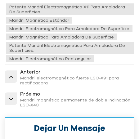
Potente Mandril Electromagnético X11 Para Amoladora
De Superficies
Mandril Magnético Estándar
Mandril Electromagnético Para Amoladora De Superficie
Mandril Magnético Para Amoladora De Superficie
Potente Mandril Electromagnético Para Amoladora De
Superficies.
Mandril Electromagnético Rectangular
Anterior
Mandril electromagnético fuerte LSC-X91 para
rectificadora
Próximo
Mandril magnético permanente de doble inclinación
LSC-X43
Dejar Un Mensaje