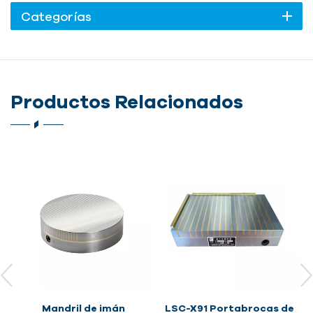
Categorías
Productos Relacionados
LSC-X91 Portabrocas de
LSC-XM 91 Portabrocas