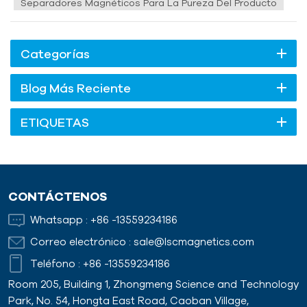
Separadores Magnéticos Para La Pureza Del Producto
Categorías
Blog Más Reciente
ETIQUETAS
CONTÁCTENOS
Whatsapp :
+86 -13559234186
Correo electrónico :
sale@lscmagnetics.com
Teléfono :
+86 -13559234186
Room 205, Building 1, Zhongmeng Science and Technology
Park, No. 54, Hongta East Road, Caoban Village,