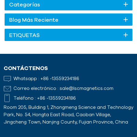
Categorías
Blog Más Reciente
ETIQUETAS
CONTÁCTENOS
Whatsapp :
+86 -13559234186
Correo electrónico :
sale@lscmagnetics.com
Teléfono :
+86 -13559234186
Room 205, Building 1, Zhongmeng Science and Technology
Park, No. 54, Hongta East Road, Caoban Village,
Jingcheng Town, Nanjing County, Fujian Province, China