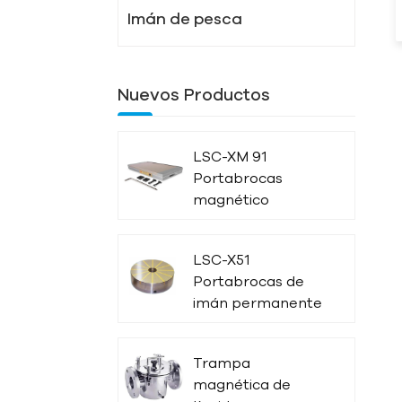
Imán de pesca
Nuevos Productos
LSC-XM 91
Portabrocas
magnético
potente
LSC-X51
Portabrocas de
imán permanente
circular radiado
Trampa
magnética de