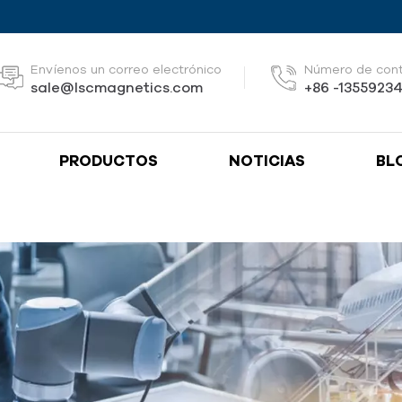
Envíenos un correo electrónico
Número de con
sale@lscmagnetics.com
+86 -1355923
PRODUCTOS
NOTICIAS
BL