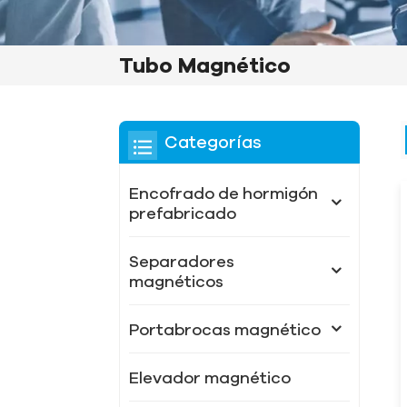
Tubo Magnético
Categorías
Encofrado de hormigón
prefabricado
Separadores
magnéticos
Portabrocas magnético
Elevador magnético