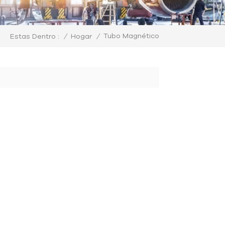
Tubo Magnético
/
Hogar
/
Estas Dentro :