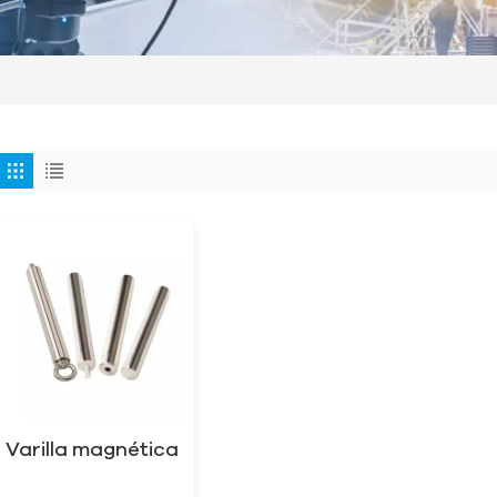
Varilla magnética