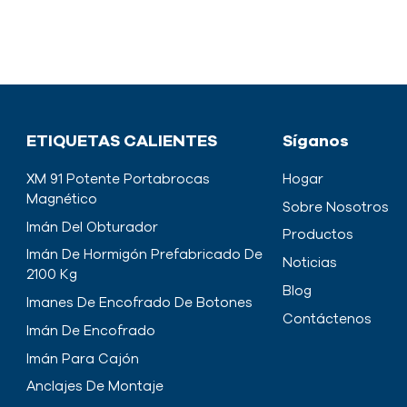
ETIQUETAS CALIENTES
Síganos
XM 91 Potente Portabrocas
Hogar
Magnético
Sobre Nosotros
Imán Del Obturador
Productos
Imán De Hormigón Prefabricado De
Noticias
2100 Kg
Blog
Imanes De Encofrado De Botones
Contáctenos
Imán De Encofrado
Imán Para Cajón
Anclajes De Montaje