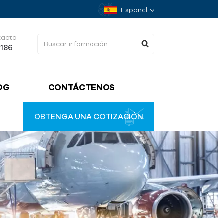
Español
tacto
4186
OG
CONTÁCTENOS
OBTENGA UNA COTIZACIÓN