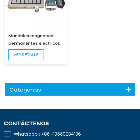
Mandriles magnéticos
permanentes eléctricos
LSC para fresadora
VER DETALLE
Categorías
CONTÁCTENOS
Whatsapp :
+86 -13559234186