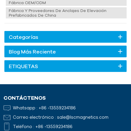
Fábrica OEM/ODM
Fábrica Y Proveedores De Anclajes De Elevación
Prefabricados De China
Categorías
Blog Más Reciente
ETIQUETAS
CONTÁCTENOS
Whatsapp :
+86 -13559234186
Correo electrónico :
sale@lscmagnetics.com
Teléfono :
+86 -13559234186