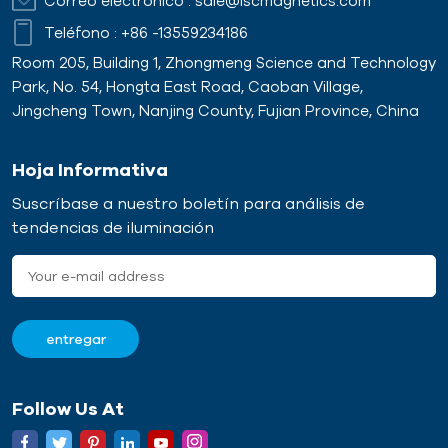
Correo electrónico :
sale@lscmagnetics.com
Teléfono :
+86 -13559234186
Room 205, Building 1, Zhongmeng Science and Technology
Park, No. 54, Hongta East Road, Caoban Village,
Jingcheng Town, Nanjing County, Fujian Province, China
Hoja Informativa
Suscríbase a nuestro boletín para análisis de
tendencias de iluminación
Follow Us At