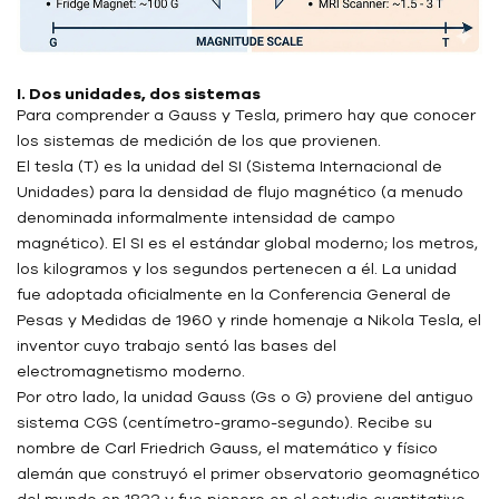
I. Dos unidades, dos sistemas
Para comprender a Gauss y Tesla, primero hay que conocer
los sistemas de medición de los que provienen.
El tesla (T) es la unidad del SI (Sistema Internacional de
Unidades) para la densidad de flujo magnético (a menudo
denominada informalmente intensidad de campo
magnético). El SI es el estándar global moderno; los metros,
los kilogramos y los segundos pertenecen a él. La unidad
fue adoptada oficialmente en la Conferencia General de
Pesas y Medidas de 1960 y rinde homenaje a Nikola Tesla, el
inventor cuyo trabajo sentó las bases del
electromagnetismo moderno.
Por otro lado, la unidad Gauss (Gs o G) proviene del antiguo
sistema CGS (centímetro-gramo-segundo). Recibe su
nombre de Carl Friedrich Gauss, el matemático y físico
alemán que construyó el primer observatorio geomagnético
del mundo en 1833 y fue pionero en el estudio cuantitativo