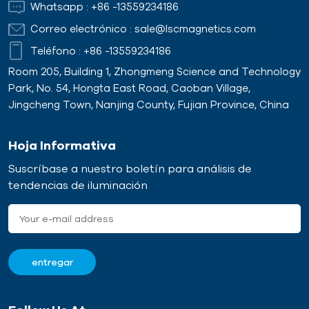
Whatsapp :
+86 -13559234186
Correo electrónico :
sale@lscmagnetics.com
Teléfono :
+86 -13559234186
Room 205, Building 1, Zhongmeng Science and Technology
Park, No. 54, Hongta East Road, Caoban Village,
Jingcheng Town, Nanjing County, Fujian Province, China
Hoja Informativa
Suscríbase a nuestro boletín para análisis de
tendencias de iluminación