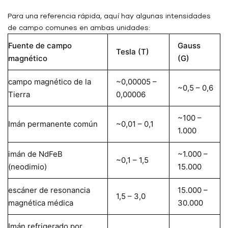
Para una referencia rápida, aquí hay algunas intensidades
de campo comunes en ambas unidades:
Fuente de campo
Gauss
Tesla (T)
magnético
(G)
campo magnético de la
~0,00005 –
~0,5 – 0,6
Tierra
0,00006
~100 –
Imán permanente común
~0,01 – 0,1
1.000
imán de NdFeB
~1.000 –
~0,1 – 1,5
(neodimio)
15.000
escáner de resonancia
15.000 –
1,5 – 3,0
magnética médica
30.000
Imán refrigerado por