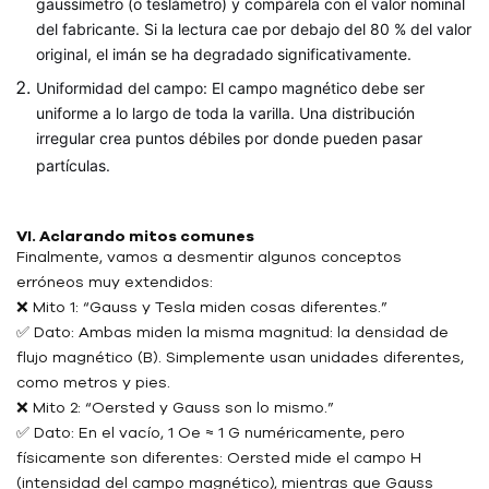
gaussímetro (o teslámetro) y compárela con el valor nominal
del fabricante. Si la lectura cae por debajo del 80 % del valor
original, el imán se ha degradado significativamente.
Uniformidad del campo: El campo magnético debe ser
uniforme a lo largo de toda la varilla. Una distribución
irregular crea puntos débiles por donde pueden pasar
partículas.
VI. Aclarando mitos comunes
Finalmente, vamos a desmentir algunos conceptos
erróneos muy extendidos:
❌ Mito 1: “Gauss y Tesla miden cosas diferentes.”
✅ Dato: Ambas miden la misma magnitud: la densidad de
flujo magnético (B). Simplemente usan unidades diferentes,
como metros y pies.
❌ Mito 2: “Oersted y Gauss son lo mismo.”
✅ Dato: En el vacío, 1 Oe ≈ 1 G numéricamente, pero
físicamente son diferentes: Oersted mide el campo H
(intensidad del campo magnético), mientras que Gauss