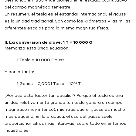
del campo magnético terrestre.
En resumen: el tesla es el estándar internacional; el gauss
es la unidad tradicional. Son como los kilómetros y las millas:
diferentes escalas para la misma magnitud física.
II. La conversión de clave: 1 T = 10 000 G
Memoriza esta única ecuación:
1 Tesla = 10.000 Gauss
Y por lo tanto:
1 Gauss = 0,0001 Tesla = 10⁻⁴ T
¿Por qué este factor tan peculiar? Porque el tesla es una
unidad relativamente grande (un tesla genera un campo
magnético muy intenso), mientras que el gauss es mucho
más pequeño. En la práctica, el uso del gauss suele
proporcionar cifras más intuitivas, sobre todo en entornos
industriales.