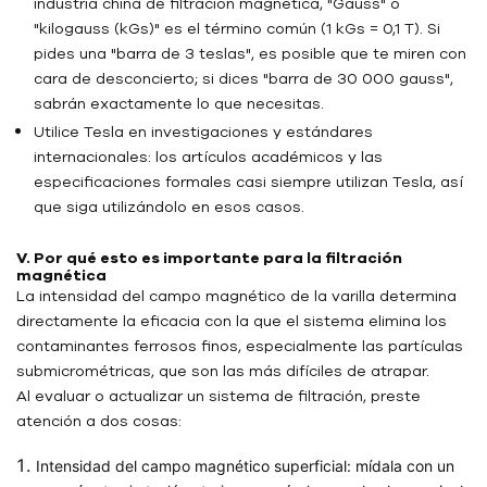
industria china de filtración magnética, "Gauss" o
"kilogauss (kGs)" es el término común (1 kGs = 0,1 T). Si
pides una "barra de 3 teslas", es posible que te miren con
cara de desconcierto; si dices "barra de 30 000 gauss",
sabrán exactamente lo que necesitas.
Utilice Tesla en investigaciones y estándares
internacionales: los artículos académicos y las
especificaciones formales casi siempre utilizan Tesla, así
que siga utilizándolo en esos casos.
V. Por qué esto es importante para la filtración
magnética
La intensidad del campo magnético de la varilla determina
directamente la eficacia con la que el sistema elimina los
contaminantes ferrosos finos, especialmente las partículas
submicrométricas, que son las más difíciles de atrapar.
Al evaluar o actualizar un sistema de filtración, preste
atención a dos cosas:
Intensidad del campo magnético superficial: mídala con un