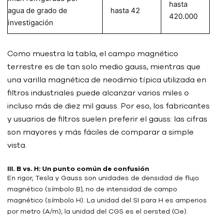
hasta
agua de grado de
hasta 42
420.000
investigación
Como muestra la tabla, el campo magnético
terrestre es de tan solo medio gauss, mientras que
una varilla magnética de neodimio típica utilizada en
filtros industriales puede alcanzar varios miles o
incluso más de diez mil gauss. Por eso, los fabricantes
y usuarios de filtros suelen preferir el gauss: las cifras
son mayores y más fáciles de comparar a simple
vista.
III. B vs. H: Un punto común de confusión
En rigor, Tesla y Gauss son unidades de densidad de flujo
magnético (símbolo B), no de intensidad de campo
magnético (símbolo H). La unidad del SI para H es amperios
por metro (A/m); la unidad del CGS es el oersted (Oe).