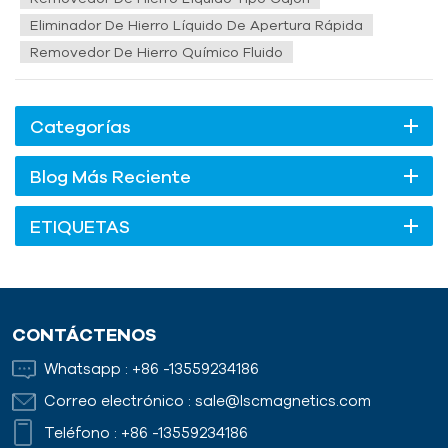
Eliminador De Hierro Líquido De Apertura Rápida
Removedor De Hierro Químico Fluido
Categorías
Blog Más Reciente
ETIQUETAS
CONTÁCTENOS
Whatsapp :
+86 -13559234186
Correo electrónico :
sale@lscmagnetics.com
Teléfono :
+86 -13559234186