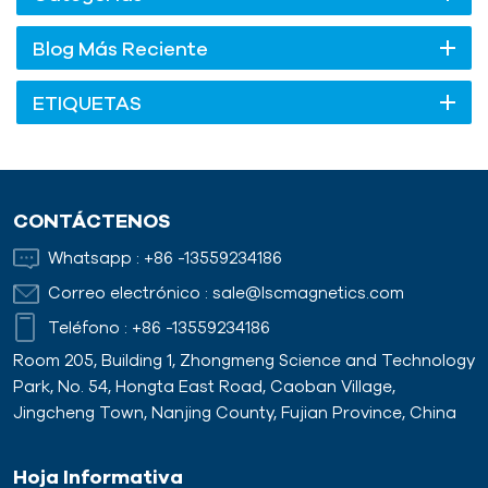
Blog Más Reciente
ETIQUETAS
CONTÁCTENOS
Whatsapp :
+86 -13559234186
Correo electrónico :
sale@lscmagnetics.com
Teléfono :
+86 -13559234186
Room 205, Building 1, Zhongmeng Science and Technology
Park, No. 54, Hongta East Road, Caoban Village,
Jingcheng Town, Nanjing County, Fujian Province, China
Hoja Informativa