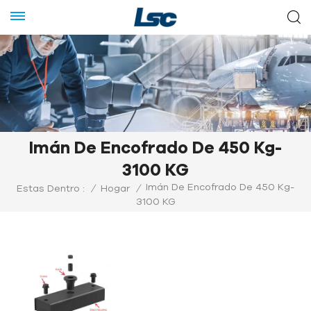
Imán De Encofrado De 450 Kg-
3100 KG
Imán De Encofrado De 450 Kg-
Estas Dentro :
/
Hogar
/
3100 KG