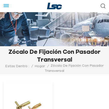
Zócalo De Fijación Con Pasador
Transversal
Zócalo De Fijación Con Pasador
Estas Dentro :
/
Hogar
/
Transversal