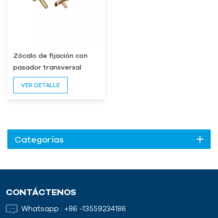
Zócalo de fijación con
pasador transversal
VER DETALLE
Categorías
CONTÁCTENOS
Whatsapp :
+86 -13559234186