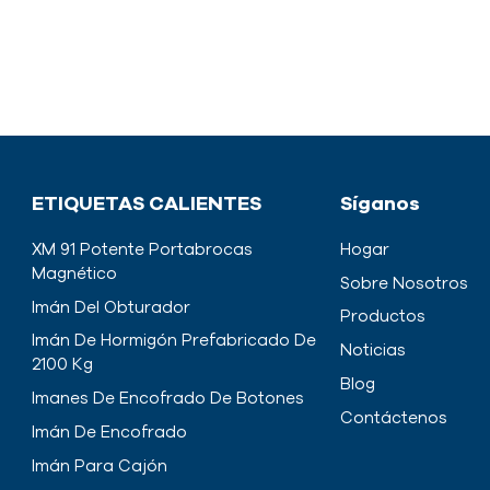
ETIQUETAS CALIENTES
Síganos
XM 91 Potente Portabrocas
Hogar
Magnético
Sobre Nosotros
Imán Del Obturador
Productos
Imán De Hormigón Prefabricado De
Noticias
2100 Kg
Blog
Imanes De Encofrado De Botones
Contáctenos
Imán De Encofrado
Imán Para Cajón