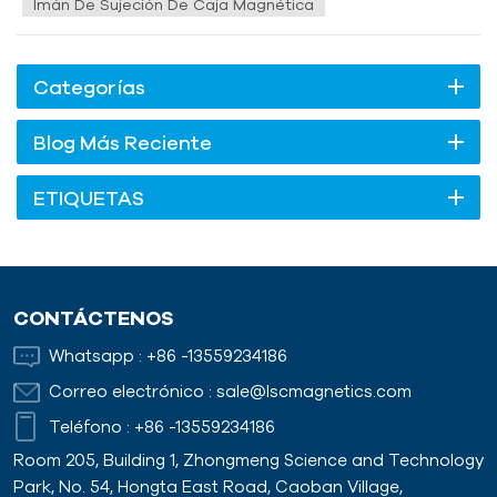
Imán De Sujeción De Caja Magnética
Categorías
Blog Más Reciente
ETIQUETAS
CONTÁCTENOS
Whatsapp :
+86 -13559234186
Correo electrónico :
sale@lscmagnetics.com
Teléfono :
+86 -13559234186
Room 205, Building 1, Zhongmeng Science and Technology
Park, No. 54, Hongta East Road, Caoban Village,