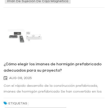
Imán De Sujeción De Caja Magnética
¿Cómo elegir los imanes de hormigón prefabricado
adecuados para su proyecto?
AUG 08, 2025
Con el rápido desarrollo de la construcción prefabricada,
imanes de hormigón prefabricado Se han convertido en los
"héroes invisibles" de las obras de construcción modernas.
Estos dispositivos magnéticos, aparentemente sencillos,
ETIQUETAS :