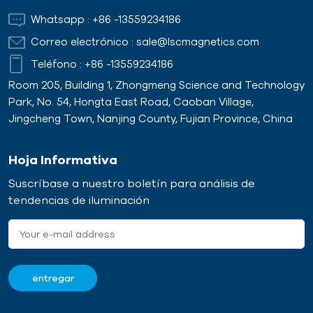
Whatsapp :
+86 -13559234186
Correo electrónico :
sale@lscmagnetics.com
Teléfono :
+86 -13559234186
Room 205, Building 1, Zhongmeng Science and Technology
Park, No. 54, Hongta East Road, Caoban Village,
Jingcheng Town, Nanjing County, Fujian Province, China
Hoja Informativa
Suscríbase a nuestro boletín para análisis de
tendencias de iluminación