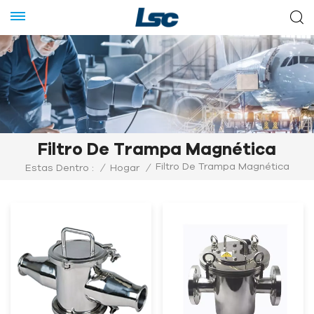
Filtro De Trampa Magnética
Filtro De Trampa Magnética
Estas Dentro :
/
Hogar
/