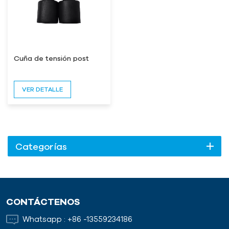
Cuña de tensión post
VER DETALLE
Categorías
CONTÁCTENOS
Whatsapp :
+86 -13559234186