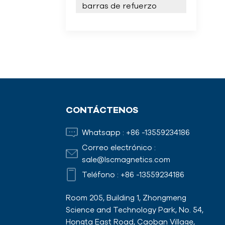
barras de refuerzo
CONTÁCTENOS
Whatsapp :
+86 -13559234186
Correo electrónico :
sale@lscmagnetics.com
Teléfono :
+86 -13559234186
Room 205, Building 1, Zhongmeng
Science and Technology Park, No. 54,
Hongta East Road, Caoban Village,