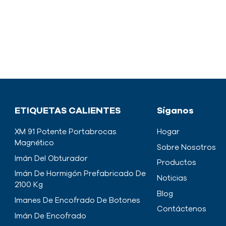
ETIQUETAS CALIENTES
Síganos
XM 91 Potente Portabrocas
Hogar
Magnético
Sobre Nosotros
Imán Del Obturador
Productos
Imán De Hormigón Prefabricado De
Noticias
2100 Kg
Blog
Imanes De Encofrado De Botones
Contáctenos
Imán De Encofrado