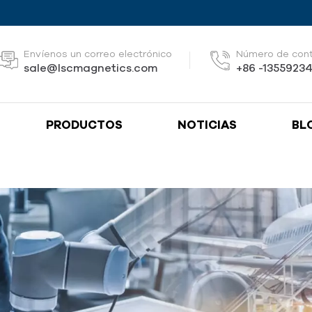
Envíenos un correo electrónico
Número de con
sale@lscmagnetics.com
+86 -1355923
PRODUCTOS
NOTICIAS
BL