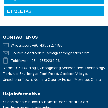
ETIQUETAS
CONTÁCTENOS
Whatsapp :
+86 -13559234186
Correo electrónico :
sale@lscmagnetics.com
Teléfono :
+86 -13559234186
Room 205, Building 1, Zhongmeng Science and Technology
Park, No. 54, Hongta East Road, Caoban Village,
Jingcheng Town, Nanjing County, Fujian Province, China
Hoja Informativa
Suscríbase a nuestro boletín para análisis de
tendencias de iluminación