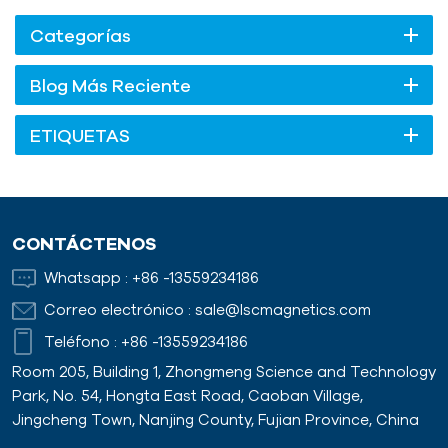
Categorías
Blog Más Reciente
ETIQUETAS
CONTÁCTENOS
Whatsapp :
+86 -13559234186
Correo electrónico :
sale@lscmagnetics.com
Teléfono :
+86 -13559234186
Room 205, Building 1, Zhongmeng Science and Technology
Park, No. 54, Hongta East Road, Caoban Village,
Jingcheng Town, Nanjing County, Fujian Province, China