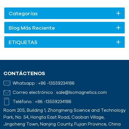
Categorías
Blog Más Reciente
ETIQUETAS
CONTÁCTENOS
Whatsapp :
+86 -13559234186
Correo electrónico :
sale@lscmagnetics.com
Teléfono :
+86 -13559234186
Room 205, Building 1, Zhongmeng Science and Technology
Park, No. 54, Hongta East Road, Caoban Village,
Jingcheng Town, Nanjing County, Fujian Province, China