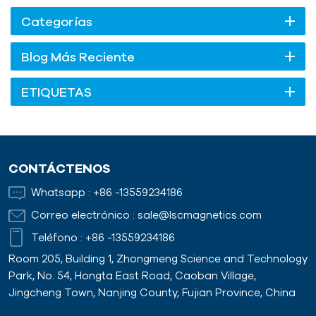
Categorías
Blog Más Reciente
ETIQUETAS
CONTÁCTENOS
Whatsapp :
+86 -13559234186
Correo electrónico :
sale@lscmagnetics.com
Teléfono :
+86 -13559234186
Room 205, Building 1, Zhongmeng Science and Technology
Park, No. 54, Hongta East Road, Caoban Village,
Jingcheng Town, Nanjing County, Fujian Province, China