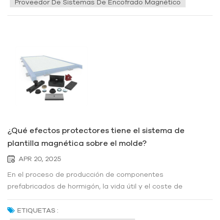
Proveedor De Sistemas De Encofrado Magnético
¿Qué efectos protectores tiene el sistema de
plantilla magnética sobre el molde?
APR 20, 2025
En el proceso de producción de componentes
prefabricados de hormigón, la vida útil y el coste de
mantenimiento del molde siempre han sido la prioridad para
las empresas. La aparición de... Encofrado magnético No
ETIQUETAS :