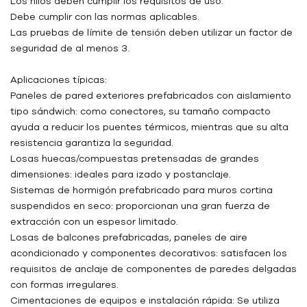
Los hilos deben cumplir los requisitos de uso.
Debe cumplir con las normas aplicables.
Las pruebas de límite de tensión deben utilizar un factor de
seguridad de al menos 3.
Aplicaciones típicas:
Paneles de pared exteriores prefabricados con aislamiento
tipo sándwich: como conectores, su tamaño compacto
ayuda a reducir los puentes térmicos, mientras que su alta
resistencia garantiza la seguridad.
Losas huecas/compuestas pretensadas de grandes
dimensiones: ideales para izado y postanclaje.
Sistemas de hormigón prefabricado para muros cortina
suspendidos en seco: proporcionan una gran fuerza de
extracción con un espesor limitado.
Losas de balcones prefabricadas, paneles de aire
acondicionado y componentes decorativos: satisfacen los
requisitos de anclaje de componentes de paredes delgadas
con formas irregulares.
Cimentaciones de equipos e instalación rápida: Se utiliza