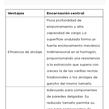
Ventajas
Encarnación central
Poca profundidad de
empotramiento y alta
capacidad de carga: La
superficie ondulada forma un
fuerte enclavamiento mecánico
Eficiencia de anclaje
tridimensional en el hormigón,
proporcionando una resistencia
a la extracción que supera con
creces la de las varillas rectas
tradicionales o los anclajes de
gancho del mismo tamaño.
Adecuado para componentes
de paredes delgadas: Su
reducido tamaño permite su
uso para componentes de