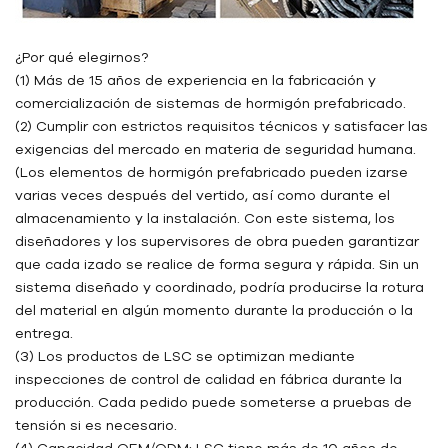
¿Por qué elegirnos?
(1) Más de 15 años de experiencia en la fabricación y
comercialización de sistemas de hormigón prefabricado.
(2) Cumplir con estrictos requisitos técnicos y satisfacer las
exigencias del mercado en materia de seguridad humana.
(Los elementos de hormigón prefabricado pueden izarse
varias veces después del vertido, así como durante el
almacenamiento y la instalación. Con este sistema, los
diseñadores y los supervisores de obra pueden garantizar
que cada izado se realice de forma segura y rápida. Sin un
sistema diseñado y coordinado, podría producirse la rotura
del material en algún momento durante la producción o la
entrega.
(3) Los productos de LSC se optimizan mediante
inspecciones de control de calidad en fábrica durante la
producción. Cada pedido puede someterse a pruebas de
tensión si es necesario.
(4) Capacidad OEM/ODM: LSC tiene más de 10 años de