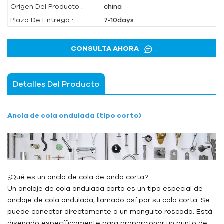
Origen Del Producto :
china
Plazo De Entrega :
7-10days
CONSULTA AHORA
Detalles Del Producto
Ancla de cola ondulada (tipo corto)
¿Qué es un ancla de cola de onda corta?
Un anclaje de cola ondulada corta es un tipo especial de
anclaje de cola ondulada, llamado así por su cola corta. Se
puede conectar directamente a un manguito roscado. Está
diseñado específicamente para proporcionar un punto de