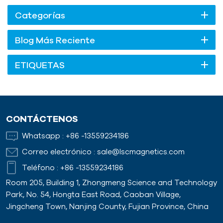
Categorías
Blog Más Reciente
ETIQUETAS
CONTÁCTENOS
Whatsapp :
+86 -13559234186
Correo electrónico :
sale@lscmagnetics.com
Teléfono :
+86 -13559234186
Room 205, Building 1, Zhongmeng Science and Technology
Park, No. 54, Hongta East Road, Caoban Village,
Jingcheng Town, Nanjing County, Fujian Province, China