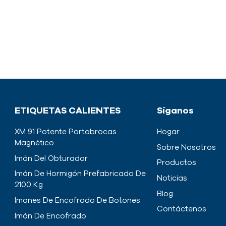
ETIQUETAS CALIENTES
Síganos
XM 91 Potente Portabrocas
Hogar
Magnético
Sobre Nosotros
Imán Del Obturador
Productos
Imán De Hormigón Prefabricado De
Noticias
2100 Kg
Blog
Imanes De Encofrado De Botones
Contáctenos
Imán De Encofrado