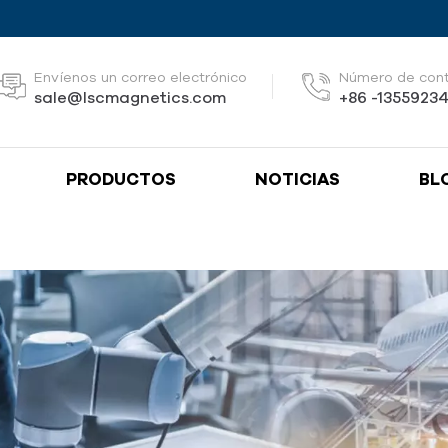
Envíenos un correo electrónico
Número de con
sale@lscmagnetics.com
+86 -1355923
PRODUCTOS
NOTICIAS
BL