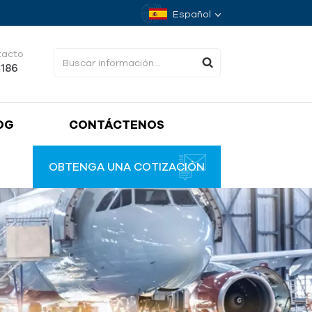
Español
tacto
4186
OG
CONTÁCTENOS
OBTENGA UNA COTIZACIÓN