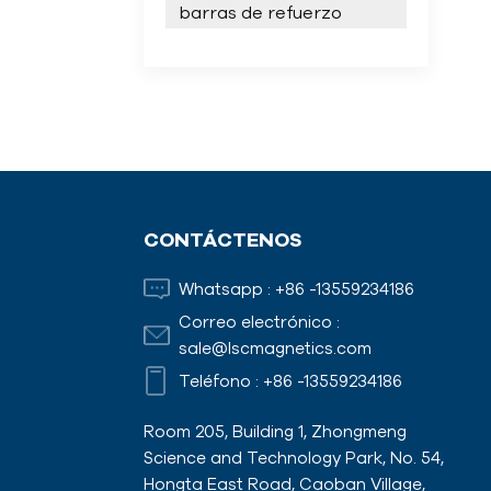
barras de refuerzo
CONTÁCTENOS
Whatsapp :
+86 -13559234186
Correo electrónico :
sale@lscmagnetics.com
Teléfono :
+86 -13559234186
Room 205, Building 1, Zhongmeng
Science and Technology Park, No. 54,
Hongta East Road, Caoban Village,