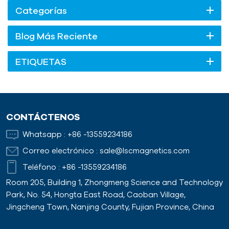
Categorías
Blog Más Reciente
ETIQUETAS
CONTÁCTENOS
Whatsapp :
+86 -13559234186
Correo electrónico :
sale@lscmagnetics.com
Teléfono :
+86 -13559234186
Room 205, Building 1, Zhongmeng Science and Technology
Park, No. 54, Hongta East Road, Caoban Village,
Jingcheng Town, Nanjing County, Fujian Province, China