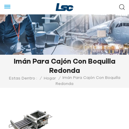
Imán Para Cajón Con Boquilla
Redonda
Imán Para Cajón Con Boquilla
Estas Dentro :
/
Hogar
/
Redonda